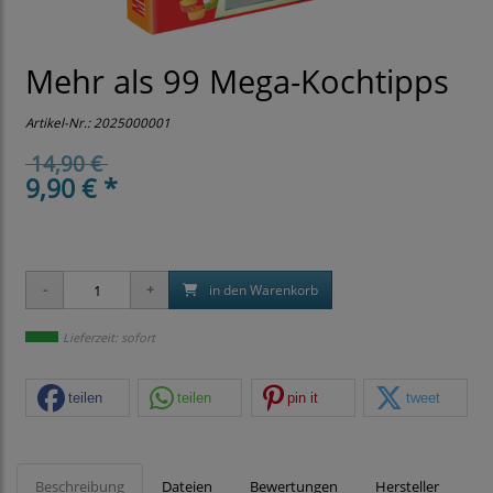
Mehr als 99 Mega-Kochtipps
Artikel-Nr.:
2025000001
14,90 €
9,90 € *
in den Warenkorb
Lieferzeit: sofort
teilen
teilen
pin it
tweet
Beschreibung
Dateien
Bewertungen
Hersteller