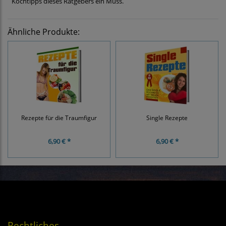
Kochtipps dieses Ratgebers ein Muss.
Ähnliche Produkte:
Rezepte für die Traumfigur
Single Rezepte
6,90 € *
6,90 € *
Rechtliches