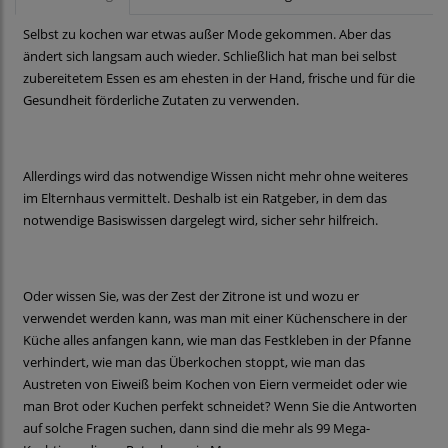
Selbst zu kochen war etwas außer Mode gekommen. Aber das
ändert sich langsam auch wieder. Schließlich hat man bei selbst
zubereitetem Essen es am ehesten in der Hand, frische und für die
Gesundheit förderliche Zutaten zu verwenden.
Allerdings wird das notwendige Wissen nicht mehr ohne weiteres
im Elternhaus vermittelt. Deshalb ist ein Ratgeber, in dem das
notwendige Basiswissen dargelegt wird, sicher sehr hilfreich.
Oder wissen Sie, was der Zest der Zitrone ist und wozu er
verwendet werden kann, was man mit einer Küchenschere in der
Küche alles anfangen kann, wie man das Festkleben in der Pfanne
verhindert, wie man das Überkochen stoppt, wie man das
Austreten von Eiweiß beim Kochen von Eiern vermeidet oder wie
man Brot oder Kuchen perfekt schneidet? Wenn Sie die Antworten
auf solche Fragen suchen, dann sind die mehr als 99 Mega-