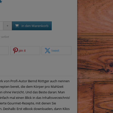
*
in den Warenkorb
: sofort
pin it
tweet
erk von Profi-Autor Bernd Röttger auch nennen
epten bereit, die dem Körper pro Mahlzeit
ssen ohne Verzicht. Und das Beste daran: Man
fach mal einen Blick in das Inhaltsverzeichnis!
ierte Gourmet-Rezepte, mit denen Sie
en. Deshalb: Erst eBook downloaden, dann Kilos