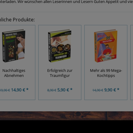
nterladen. Wir wünschen allen Leserinnen und Lesern Guten Appetit und vie
liche Produkte:
Nachhaltiges
Erfolgreich zur
Mehr als 99 Mega-
Abnehmen
Traumfigur
Kochtipps
14,90 € *
5,90 € *
9,90 € *
19,90 €
8,90 €
14,90 €