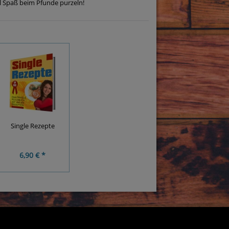
l Spaß beim Pfunde purzeln!
Single Rezepte
6,90 € *